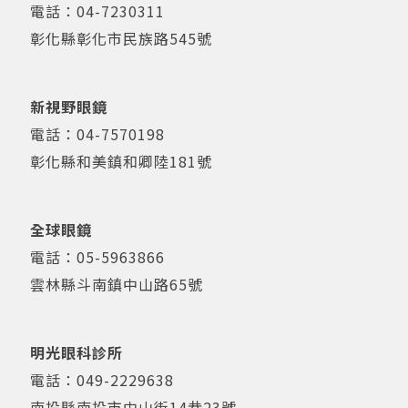
電話：
04-7230311
彰化縣彰化市民族路545號
新視野眼鏡
電話：
04-7570198
彰化縣和美鎮和卿陸181號
全球眼鏡
電話：
05-5963866
雲林縣斗南鎮中山路65號
明光眼科診所
電話：
049-2229638
南投縣南投市中山街14巷23號