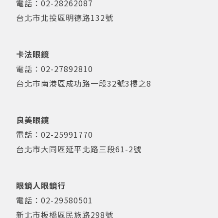
電話：
02-28262087
台北市北投區明德路132號
卡法眼鏡
電話：
02-27892810
台北市南港區成功路一段32號3樓之8
良美眼鏡
電話：
02-25991770
台北市大同區延平北路三段61-2號
眼鏡人眼鏡行
電話：
02-29580501
新北市板橋區民族路298號