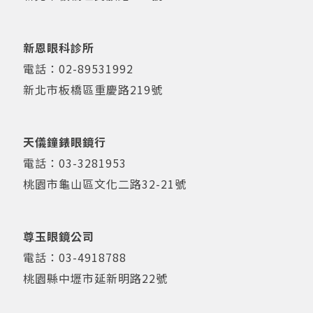
新恩眼科診所
電話：
02-89531992
新北市板橋區重慶路219號
天儀鐘錶眼鏡行
電話：
03-3281953
桃園市龜山區文化二路32-21號
尊玉眼鏡公司
電話：
03-4918788
桃園縣中壢市延新明路22號