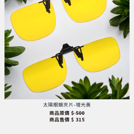
太陽眼鏡夾片-增光黃
商品原價
$ 500
商品售價
$ 315