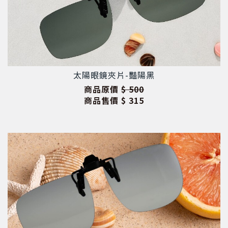
太陽眼鏡夾片-豔陽黑
商品原價
$ 500
商品售價
$ 315