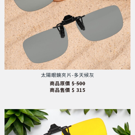
太陽眼鏡夾片-多天候灰
商品原價
$ 500
商品售價
$ 315