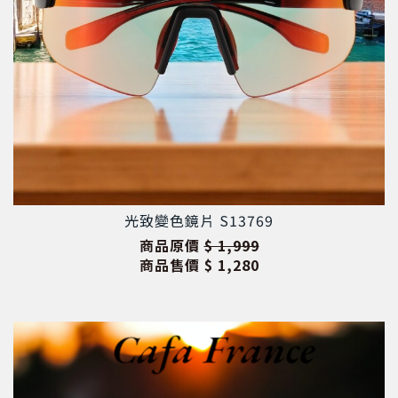
光致變色鏡片 S13769
商品原價
$ 1,999
商品售價
$ 1,280