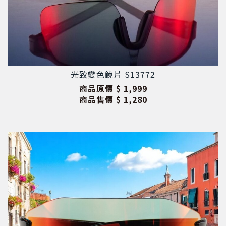
光致變色鏡片 S13772
商品原價
$ 1,999
商品售價
$ 1,280